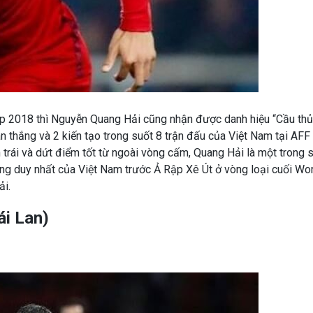
up 2018 thì Nguyễn Quang Hải cũng nhận được danh hiệu “Cầu thủ
n thắng và 2 kiến tạo trong suốt 8 trận đấu của Việt Nam tại AFF
rái và dứt điểm tốt từ ngoài vòng cấm, Quang Hải là một trong s
g duy nhất của Việt Nam trước Ả Rập Xê Út ở vòng loại cuối Wo
ải.
ái Lan)