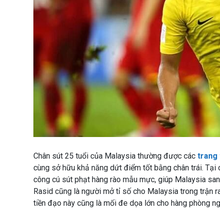
Chân sút 25 tuổi của Malaysia thường được các
trang 
cùng sở hữu khả năng dứt điểm tốt bằng chân trái. Tại
công cú sút phạt hàng rào mẫu mực, giúp Malaysia san b
Rasid cũng là người mở tỉ số cho Malaysia trong trận r
tiền đạo này cũng là mối đe dọa lớn cho hàng phòng n