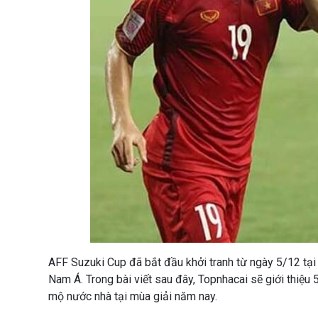
AFF Suzuki Cup đã bắt đầu khởi tranh từ ngày 5/12 tạ
Nam Á. Trong bài viết sau đây, Topnhacai sẽ giới thiệu
mộ nước nhà tại mùa giải năm nay.