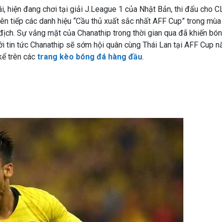
, hiện đang chơi tại giải J.League 1 của Nhật Bản, thi đấu cho C
n tiếp các danh hiệu “Cầu thủ xuất sắc nhất AFF Cup” trong mùa 
 địch. Sự vắng mặt của Chanathip trong thời gian qua đã khiến bó
Với tin tức Chanathip sẽ sớm hội quân cùng Thái Lan tại AFF Cup 
kể trên các
trang kèo bóng đá hàng đầu
.