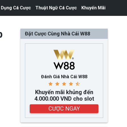
 Dụng Cá Cược
Thuật Ngữ Cá Cược
Khuyến Mãi
T
K
i
h
n
u
p
Đặt Cược Cùng Nhà Cái W88
C
y
á
ế
C
n
ư
M
ợ
ã
c
i
W
Đánh Giá Nhà Cái W88
8
8
Khuyến mãi khủng đến
K
4.000.000 VND cho slot
h
CƯỢC NGAY
u
y
ế