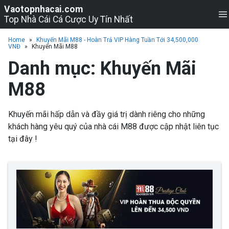
S
S
Vaotopnhacai.com
k
k
Top Nhà Cái Cá Cược Uy Tín Nhất
i
i
p
p
e
t
t
Home
»
Khuyến Mãi M88 - Hoàn Trả VIP Hàng Tuần Tới 34,500,000
n
VNĐ
»
Khuyến Mãi M88
o
o
u
n
c
Danh mục:
Khuyến Mãi
a
o
v
n
M88
i
t
g
e
a
n
t
t
Khuyến mãi hấp dẫn và đầy giá trị dành riêng cho những
i
khách hàng yêu quý của nhà cái M88 được cập nhật liên tục
o
tại đây !
n