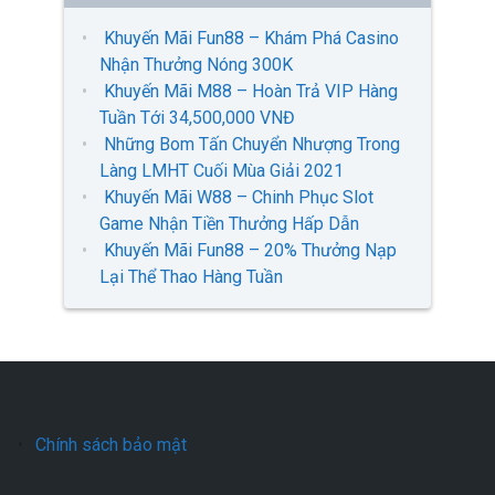
Khuyến Mãi Fun88 – Khám Phá Casino
Nhận Thưởng Nóng 300K
Khuyến Mãi M88 – Hoàn Trả VIP Hàng
Tuần Tới 34,500,000 VNĐ
Những Bom Tấn Chuyển Nhượng Trong
Làng LMHT Cuối Mùa Giải 2021
Khuyến Mãi W88 – Chinh Phục Slot
Game Nhận Tiền Thưởng Hấp Dẫn
Khuyến Mãi Fun88 – 20% Thưởng Nạp
Lại Thể Thao Hàng Tuần
Chính sách bảo mật