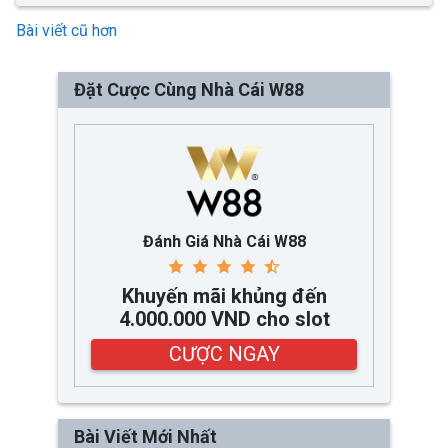
Đ
Bài viết cũ hơn
i
ề
Đặt Cược Cùng Nhà Cái W88
u
h
ư
ớ
n
Đánh Giá Nhà Cái W88
g
b
Khuyến mãi khủng đến
à
4.000.000 VND cho slot
i
CƯỢC NGAY
v
i
ế
t
Bài Viết Mới Nhất