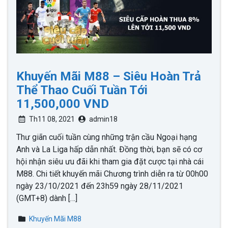
Khuyến Mãi M88 – Siêu Hoàn Trả
Thể Thao Cuối Tuần Tới
11,500,000 VND
Th11 08, 2021
admin18
Thư giãn cuối tuần cùng những trận cầu Ngoại hạng
Anh và La Liga hấp dẫn nhất. Đồng thời, bạn sẽ có cơ
hội nhận siêu ưu đãi khi tham gia đặt cược tại nhà cái
M88. Chi tiết khuyến mãi Chương trình diễn ra từ 00h00
ngày 23/10/2021 đến 23h59 ngày 28/11/2021
(GMT+8) dành […]
Khuyến Mãi M88