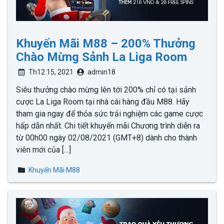
Khuyến Mãi M88 – 200% Thưởng
Chào Mừng Sảnh La Liga Room
Th12 15, 2021
admin18
Siêu thưởng chào mừng lên tới 200% chỉ có tại sảnh
cược La Liga Room tại nhà cái hàng đầu M88. Hãy
tham gia ngay để thỏa sức trải nghiệm các game cược
hấp dẫn nhất. Chi tiết khuyến mãi Chương trình diễn ra
từ 00h00 ngày 02/08/2021 (GMT+8) dành cho thành
viên mới của […]
Khuyến Mãi M88