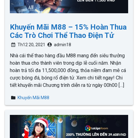
Khuyến Mãi M88 – 15% Hoàn Thua
Các Trò Chơi Thể Thao Điện Tử
Th12 20, 2021
admin18
Nhà cái thể thao hàng đầu M88 mang đến siêu thưởng
hoàn thua cho thành viên trong dịp lễ cuối năm. Nhận
hoàn trả tối đa 11,500,000 đồng, thỏa niềm đam mê cá
cược bóng đá, bóng rổ điện tử. Xem chi tiết ngay! Chi
tiết khuyến mãi Chương trình diễn ra từ ngày 00h00 […]
Khuyến Mãi M88