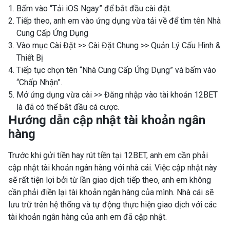
Bấm vào “Tải iOS Ngay” để bắt đầu cài đặt.
Tiếp theo, anh em vào ứng dụng vừa tải về để tìm tên Nhà
Cung Cấp Ứng Dụng
Vào mục Cài Đặt >> Cài Đặt Chung >> Quản Lý Cấu Hình &
Thiết Bị
Tiếp tục chọn tên “Nhà Cung Cấp Ứng Dụng” và bấm vào
“Chấp Nhận”.
Mở ứng dụng vừa cài >> Đăng nhập vào tài khoản 12BET
là đã có thể bắt đầu cá cược.
Hướng dẫn cập nhật tài khoản ngân
hàng
Trước khi gửi tiền hay rút tiền tại 12BET, anh em cần phải
cập nhật tài khoản ngân hàng với nhà cái. Việc cập nhật này
sẽ rất tiện lợi bởi từ lần giao dịch tiếp theo, anh em không
cần phải điền lại tài khoản ngân hàng của mình. Nhà cái sẽ
lưu trữ trên hệ thống và tự động thực hiện giao dịch với các
tài khoản ngân hàng của anh em đã cập nhật.