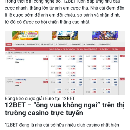
Trong thời đại công nghệ số, 12BET luôn đáp ứng nhu cầu
cược nhanh, thắng lớn từ anh em cược thủ. Nhà cái đem đến
tỉ lệ cược sớm để anh em đối chiếu, so sánh và nhận định,
từ đó có được cơ hội chiến thắng cao nhất.
Bảng kèo cược giải Euro tại 12BET
12BET – “ông vua không ngai” trên thị
trường casino trực tuyến
12BET đang là nhà cái sở hữu nhiều club casino nhất hiện