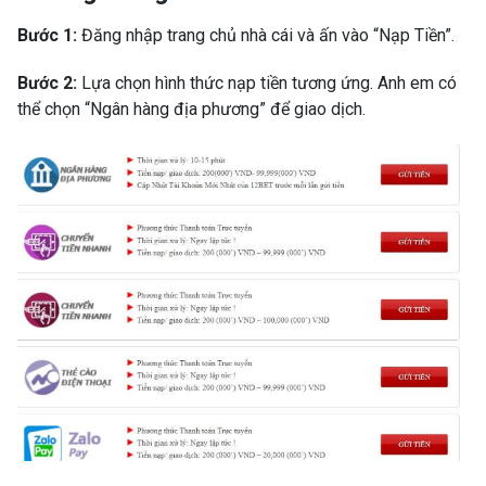
Bước 1:
Đăng nhập trang chủ nhà cái và ấn vào “Nạp Tiền”.
Bước 2:
Lựa chọn hình thức nạp tiền tương ứng. Anh em có
thể chọn “Ngân hàng địa phương” để giao dịch.