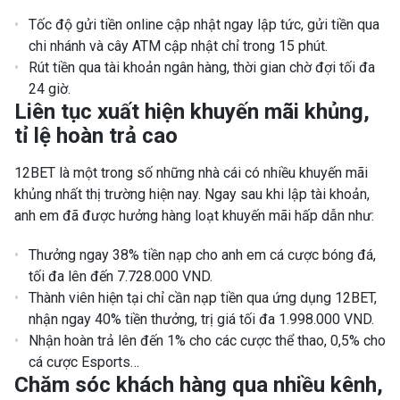
Tốc độ gửi tiền online cập nhật ngay lập tức, gửi tiền qua
chi nhánh và cây ATM cập nhật chỉ trong 15 phút.
Rút tiền qua tài khoản ngân hàng, thời gian chờ đợi tối đa
24 giờ.
Liên tục xuất hiện khuyến mãi khủng,
tỉ lệ hoàn trả cao
12BET là một trong số những nhà cái có nhiều khuyến mãi
khủng nhất thị trường hiện nay. Ngay sau khi lập tài khoản,
anh em đã được hưởng hàng loạt khuyến mãi hấp dẫn như:
Thưởng ngay 38% tiền nạp cho anh em cá cược bóng đá,
tối đa lên đến 7.728.000 VND.
Thành viên hiện tại chỉ cần nạp tiền qua ứng dụng 12BET,
nhận ngay 40% tiền thưởng, trị giá tối đa 1.998.000 VND.
Nhận hoàn trả lên đến 1% cho các cược thể thao, 0,5% cho
cá cược Esports…
Chăm sóc khách hàng qua nhiều kênh,