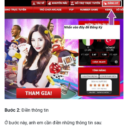
Bước 2:
Điền thông tin
Ở bước này, anh em cần điền những thông tin sau: