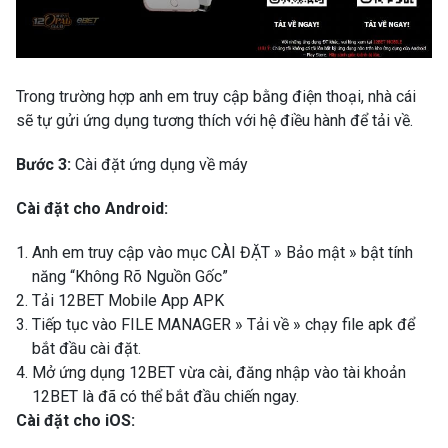
Trong trường hợp anh em truy cập bằng điện thoại, nhà cái
sẽ tự gửi ứng dụng tương thích với hệ điều hành để tải về.
Bước 3:
Cài đặt ứng dụng về máy
Cài đặt cho Android:
Anh em truy cập vào mục CÀI ĐẶT » Bảo mật » bật tính
năng “Không Rõ Nguồn Gốc”
Tải 12BET Mobile App APK
Tiếp tục vào FILE MANAGER » Tải về » chạy file apk để
bắt đầu cài đặt.
Mở ứng dụng 12BET vừa cài, đăng nhập vào tài khoản
12BET là đã có thể bắt đầu chiến ngay.
Cài đặt cho iOS: