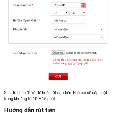
Sau đó nhấn “Gửi” để hoàn tất nạp tiền. Nhà cái sẽ cập nhật
trong khoảng từ 10 – 15 phút.
Hướng dẫn rút tiền