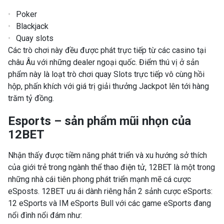
Poker
Blackjack
Quay slots
Các trò chơi này đều được phát trực tiếp từ các casino tại
châu Âu với những dealer ngoại quốc. Điểm thú vị ở sản
phẩm này là loạt trò chơi quay Slots trực tiếp vô cùng hồi
hộp, phấn khích với giá trị giải thưởng Jackpot lên tới hàng
trăm tỷ đồng.
Esports – sản phẩm mũi nhọn của
12BET
Nhận thấy được tiềm năng phát triển và xu hướng sở thích
của giới trẻ trong ngành thể thao điện tử, 12BET là một trong
những nhà cái tiên phong phát triển mạnh mẽ cá cược
eSposts. 12BET ưu ái dành riêng hẳn 2 sảnh cược eSports:
12 eSports và IM eSports Bull với các game eSports đang
nổi đình nổi đám như: