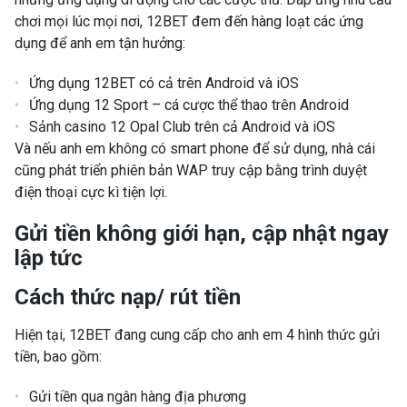
chơi mọi lúc mọi nơi, 12BET đem đến hàng loạt các ứng
dụng để anh em tận hưởng:
Ứng dụng 12BET có cả trên Android và iOS
Ứng dụng 12 Sport – cá cược thể thao trên Android
Sảnh casino 12 Opal Club trên cả Android và iOS
Và nếu anh em không có smart phone để sử dụng, nhà cái
cũng phát triển phiên bản WAP truy cập bằng trình duyệt
điện thoại cực kì tiện lợi.
Gửi tiền không giới hạn, cập nhật ngay
lập tức
Cách thức nạp/ rút tiền
Hiện tại, 12BET đang cung cấp cho anh em 4 hình thức gửi
tiền, bao gồm:
Gửi tiền qua ngân hàng địa phương