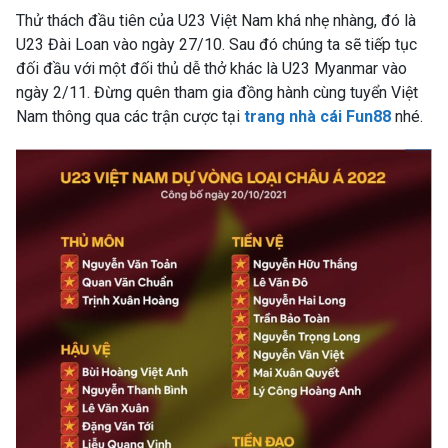
Thử thách đầu tiên của U23 Việt Nam khá nhẹ nhàng, đó là
U23 Đài Loan vào ngày 27/10. Sau đó chúng ta sẽ tiếp tục
đối đầu với một đối thủ dễ thở khác là U23 Myanmar vào
ngày 2/11. Đừng quên tham gia đồng hành cùng tuyển Việt
Nam thông qua các trận cược tại
trang nhà cái Fun88
nhé.