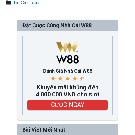
Tin Cá Cược
Đặt Cược Cùng Nhà Cái W88
Đánh Giá Nhà Cái W88
Khuyến mãi khủng đến
4.000.000 VND cho slot
CƯỢC NGAY
Bài Viết Mới Nhất