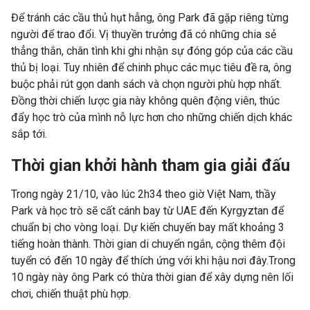
Để tránh các cầu thủ hụt hẫng, ông Park đã gặp riêng từng
người để trao đổi. Vị thuyền trưởng đã có những chia sẻ
thẳng thắn, chân tình khi ghi nhận sự đóng góp của các cầu
thủ bị loại. Tuy nhiên để chinh phục các mục tiêu đề ra, ông
buộc phải rút gọn danh sách và chọn người phù hợp nhất.
Đồng thời chiến lược gia này không quên động viên, thúc
đẩy học trò của mình nỗ lực hơn cho những chiến dịch khác
sắp tới.
Thời gian khởi hành tham gia giải đấu
Trong ngày 21/10, vào lúc 2h34 theo giờ Việt Nam, thầy
Park và học trò sẽ cất cánh bay từ UAE đến Kyrgyztan để
chuẩn bị cho vòng loại. Dự kiến chuyến bay mất khoảng 3
tiếng hoàn thành. Thời gian di chuyển ngắn, cộng thêm đội
tuyển có đến 10 ngày để thích ứng với khi hậu nơi đây.Trong
10 ngày này ông Park có thừa thời gian để xây dựng nên lối
chơi, chiến thuật phù hợp.