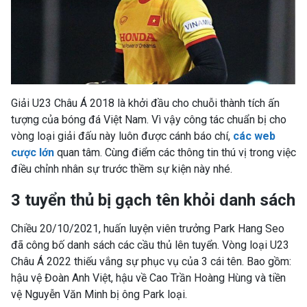
Giải U23 Châu Á 2018 là khởi đầu cho chuỗi thành tích ấn
tượng của bóng đá Việt Nam. Vì vậy công tác chuẩn bị cho
vòng loại giải đấu này luôn được cánh báo chí,
các web
cược lớn
quan tâm. Cùng điểm các thông tin thú vị trong việc
điều chỉnh nhân sự trước thềm sự kiện này nhé.
3 tuyển thủ bị gạch tên khỏi danh sách
Chiều 20/10/2021, huấn luyện viên trưởng Park Hang Seo
đã công bố danh sách các cầu thủ lên tuyển. Vòng loại U23
Châu Á 2022 thiếu vắng sự phục vụ của 3 cái tên. Bao gồm:
hậu vệ Đoàn Anh Việt, hậu về Cao Trần Hoàng Hùng và tiền
vệ Nguyễn Văn Minh bị ông Park loại.