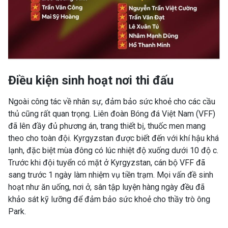
Điều kiện sinh hoạt nơi thi đấu
Ngoài công tác về nhân sự, đảm bảo sức khoẻ cho các cầu
thủ cũng rất quan trọng. Liên đoàn Bóng đá Việt Nam (VFF)
đã lên đầy đủ phương án, trang thiết bị, thuốc men mang
theo cho toàn đội. Kyrgyzstan được biết đến với khí hậu khá
lạnh, đặc biệt mùa đông có lúc nhiệt độ xuống dưới 10 độ c.
Trước khi đội tuyển có mặt ở Kyrgyzstan, cán bộ VFF đã
sang trước 1 ngày làm nhiệm vụ tiền trạm. Mọi vấn đề sinh
hoạt như ăn uống, nơi ở, sân tập luyện hàng ngày đều đã
khảo sát kỹ lưỡng để đảm bảo sức khoẻ cho thầy trò ông
Park.