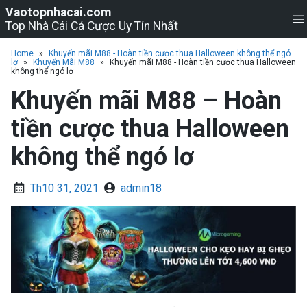
S
S
Vaotopnhacai.com
k
k
Top Nhà Cái Cá Cược Uy Tín Nhất
i
i
p
p
e
t
t
Home
»
Khuyến mãi M88 - Hoàn tiền cược thua Halloween không thể ngó
n
lơ
»
Khuyến Mãi M88
»
Khuyến mãi M88 - Hoàn tiền cược thua Halloween
o
o
u
không thể ngó lơ
n
c
a
o
Khuyến mãi M88 – Hoàn
v
n
i
t
tiền cược thua Halloween
g
e
a
n
không thể ngó lơ
t
t
i
o
Th10 31, 2021
admin18
n