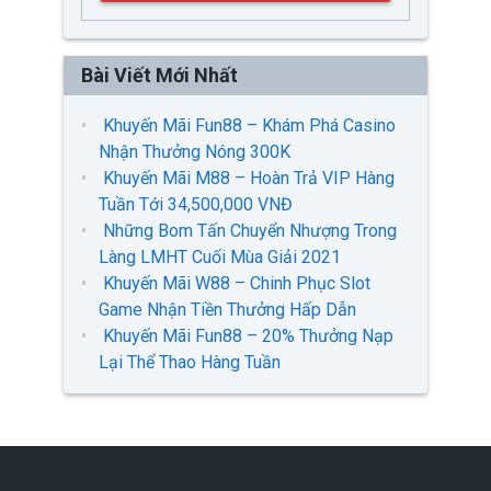
Bài Viết Mới Nhất
Khuyến Mãi Fun88 – Khám Phá Casino
Nhận Thưởng Nóng 300K
Khuyến Mãi M88 – Hoàn Trả VIP Hàng
Tuần Tới 34,500,000 VNĐ
Những Bom Tấn Chuyển Nhượng Trong
Làng LMHT Cuối Mùa Giải 2021
Khuyến Mãi W88 – Chinh Phục Slot
Game Nhận Tiền Thưởng Hấp Dẫn
Khuyến Mãi Fun88 – 20% Thưởng Nạp
Lại Thể Thao Hàng Tuần