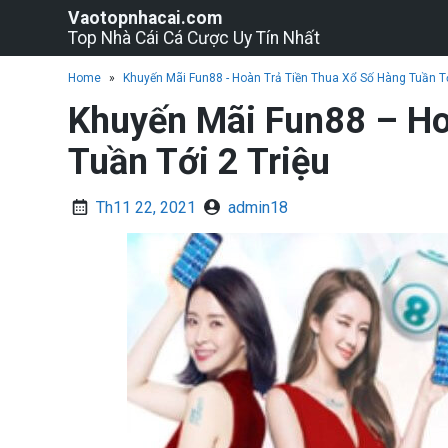
S
S
Vaotopnhacai.com
k
k
Top Nhà Cái Cá Cược Uy Tín Nhất
i
i
p
p
t
t
Home
»
Khuyến Mãi Fun88 - Hoàn Trả Tiền Thua Xổ Số Hàng Tuần Tớ
o
o
Khuyến Mãi Fun88 – Ho
n
c
a
o
Tuần Tới 2 Triệu
v
n
i
t
g
e
a
n
Th11 22, 2021
admin18
t
t
i
o
n