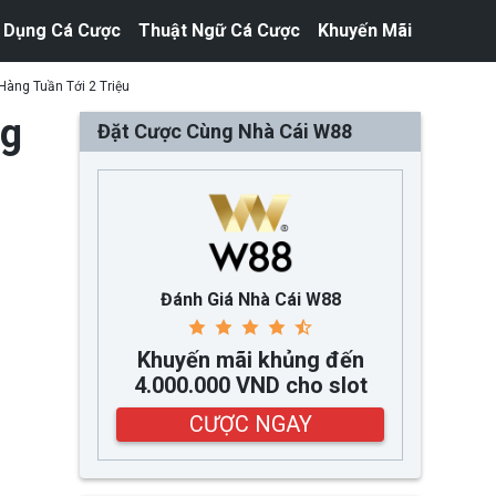
 Dụng Cá Cược
Thuật Ngữ Cá Cược
Khuyến Mãi
T
K
i
h
Hàng Tuần Tới 2 Triệu
n
u
ng
Đặt Cược Cùng Nhà Cái W88
C
y
á
ế
C
n
ư
M
ợ
ã
c
i
W
Đánh Giá Nhà Cái W88
8
8
Khuyến mãi khủng đến
K
4.000.000 VND cho slot
h
CƯỢC NGAY
u
y
ế