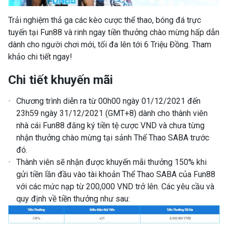
Trải nghiệm thả ga các kèo cược thể thao, bóng đá trực
tuyến tại Fun88 và rinh ngay tiền thưởng chào mừng hấp dẫn
dành cho người chơi mới, tối đa lên tới 6 Triệu Đồng. Tham
khảo chi tiết ngay!
Chi tiết khuyến mãi
Chương trình diễn ra từ 00h00 ngày 01/12/2021 đến
23h59 ngày 31/12/2021 (GMT+8) dành cho thành viên
nhà cái Fun88 đăng ký tiền tệ cược VND và chưa từng
nhận thưởng chào mừng tại sảnh Thể Thao SABA trước
đó.
Thành viên sẽ nhận được khuyến mãi thưởng 150% khi
gửi tiền lần đầu vào tài khoản Thể Thao SABA của Fun88
với các mức nạp từ 200,000 VND trở lên. Các yêu cầu và
quy định về tiền thưởng như sau: