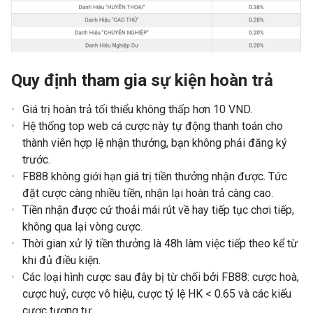
Quy định tham gia sự kiện hoàn trả
Giá trị hoàn trả tối thiểu không thấp hơn 10 VND.
Hệ thống top web cá cược này tự động thanh toán cho
thành viên hợp lệ nhận thưởng, bạn không phải đăng ký
trước.
FB88 không giới hạn giá trị tiền thưởng nhận được. Tức
đặt cược càng nhiều tiền, nhận lại hoàn trả càng cao.
Tiền nhận được cứ thoải mái rút về hay tiếp tục chơi tiếp,
không qua lại vòng cược.
Thời gian xử lý tiền thưởng là 48h làm việc tiếp theo kể từ
khi đủ điều kiện.
Các loại hình cược sau đây bị từ chối bởi FB88: cược hoà,
cược huỷ, cược vô hiệu, cược tỷ lệ HK < 0.65 và các kiểu
cược tương tự.