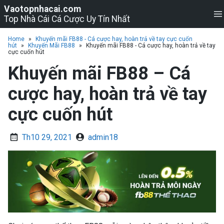
S
S
Vaotopnhacai.com
k
k
Top Nhà Cái Cá Cược Uy Tín Nhất
i
i
p
p
e
t
t
Home
»
Khuyến mãi FB88 - Cá cược hay, hoàn trả về tay cực cuốn
n
hút
»
Khuyến Mãi FB88
»
Khuyến mãi FB88 - Cá cược hay, hoàn trả về tay
o
o
u
cực cuốn hút
n
c
a
o
Khuyến mãi FB88 – Cá
v
n
i
t
cược hay, hoàn trả về tay
g
e
a
n
cực cuốn hút
t
t
i
o
Th10 29, 2021
admin18
n