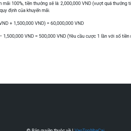
n mãi 100%, tiền thưởng sẽ là: 2,000,000 VND (vượt quá thưởng tố
quy định của khuyến mãi.
00 VND + 1,500,000 VND) = 60,000,000 VND
– 1,500,000 VND = 500,000 VND (Yêu cầu cược 1 lần với số tiền 
© Bản quyền thuộc về |
VaoTopNhaCai