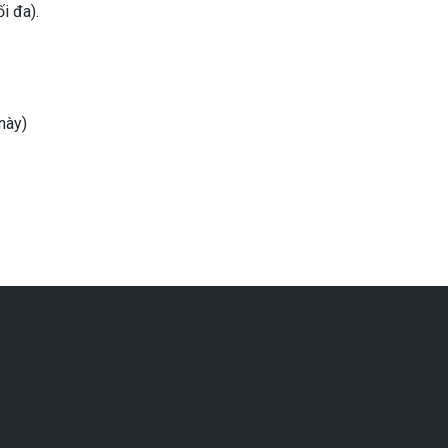
u
i đa).
y
ế
n
M
này)
ã
i
F
B
8
8
K
h
u
y
ế
n
M
ã