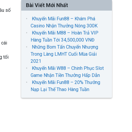
n
Bài Viết Mới Nhất
ầu số
M
ã
Khuyến Mãi Fun88 – Khám Phá
i
Casino Nhận Thưởng Nóng 300K
F
Khuyến Mãi M88 – Hoàn Trả VIP
u
Hàng Tuần Tới 34,500,000 VNĐ
 cái
n
Những Bom Tấn Chuyển Nhượng
8
Trong Làng LMHT Cuối Mùa Giải
 tối
8
2021
K
Khuyến Mãi W88 – Chinh Phục Slot
h
Game Nhận Tiền Thưởng Hấp Dẫn
u
Khuyến Mãi Fun88 – 20% Thưởng
y
Nạp Lại Thể Thao Hàng Tuần
ế
n
M
ã
i
M