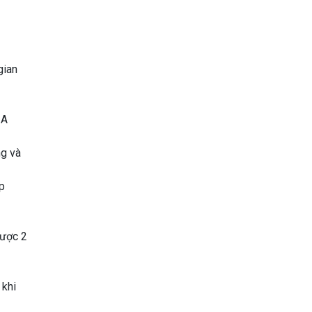
8
8
K
h
gian
u
y
ế
IA
n
M
ng và
ã
i
p
1
2
B
cược 2
e
t
K
 khi
h