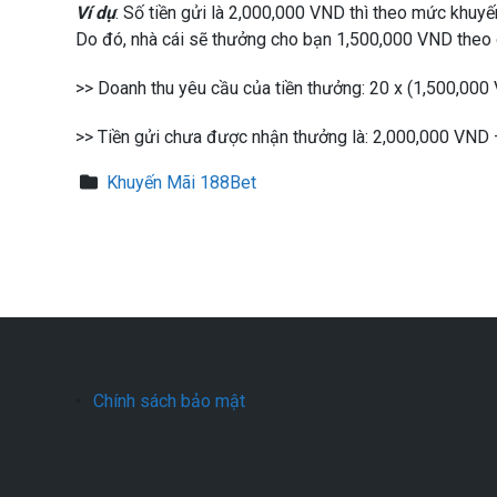
Ví dụ
: Số tiền gửi là 2,000,000 VND thì theo mức khuyế
Do đó, nhà cái sẽ thưởng cho bạn 1,500,000 VND theo 
>> Doanh thu yêu cầu của tiền thưởng: 20 x (1,500,0
>> Tiền gửi chưa được nhận thưởng là: 2,000,000 VND 
Khuyến Mãi 188Bet
Chính sách bảo mật