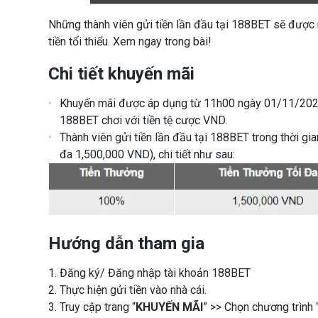
Những thành viên gửi tiền lần đầu tại 188BET sẽ được
tiền tối thiểu. Xem ngay trong bài!
Chi tiết khuyến mãi
Khuyến mãi được áp dụng từ 11h00 ngày 01/11/202
188BET chơi với tiền tệ cược VND.
Thành viên gửi tiền lần đầu tại 188BET trong thời g
đa 1,500,000 VND), chi tiết như sau:
Hướng dẫn tham gia
Đăng ký/ Đăng nhập tài khoản 188BET
Thực hiện gửi tiền vào nhà cái.
Truy cập trang “
KHUYẾN MÃI
” >> Chọn chương trình 