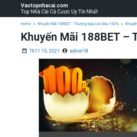
S
S
Vaotopnhacai.com
k
k
Top Nhà Cái Cá Cược Uy Tín Nhất
i
i
p
p
t
t
Home
»
Khuyến Mãi 188BET - Thưởng Nạp Lần Đầu 100%
»
Khuyến
o
o
Khuyến Mãi 188BET – 
n
c
a
o
v
n
Th11 15, 2021
admin18
i
t
g
e
a
n
t
t
i
o
n