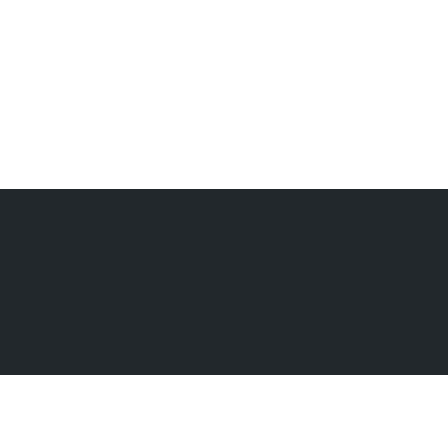
u
y
ế
n
M
ã
i
F
B
8
8
K
h
u
y
ế
n
M
ã