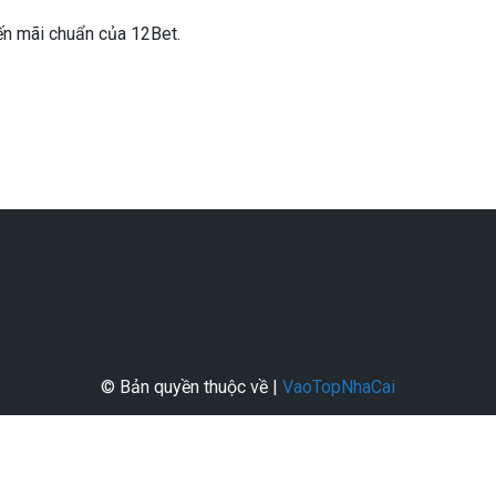
ến mãi chuẩn của 12Bet.
© Bản quyền thuộc về |
VaoTopNhaCai