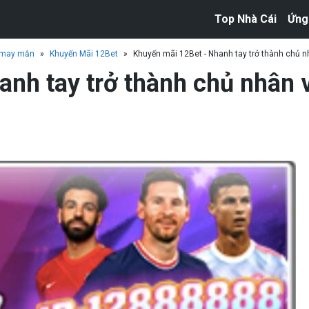
Top Nhà Cái
Ứng
W
8
c may mắn
»
Khuyến Mãi 12Bet
»
Khuyến mãi 12Bet - Nhanh tay trở thành chủ
8
nh tay trở thành chủ nhân 
M
8
8
F
U
N
8
8
1
2
B
E
T
1