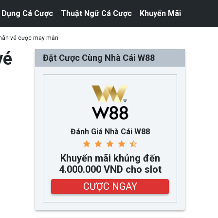
 Dụng Cá Cược
Thuật Ngữ Cá Cược
Khuyến Mãi
T
K
i
h
 nhân vé cược may mắn
n
u
vé
Đặt Cược Cùng Nhà Cái W88
C
y
á
ế
C
n
ư
M
ợ
ã
c
i
W
Đánh Giá Nhà Cái W88
8
8
Khuyến mãi khủng đến
K
4.000.000 VND cho slot
h
CƯỢC NGAY
u
y
ế