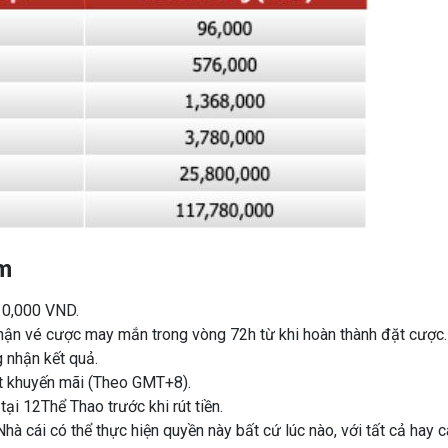
âm
210,000 VND.
nhận vé cược may mắn trong vòng 72h từ khi hoàn thành đặt cược.
g nhận kết quả.
ết khuyến mãi (Theo GMT+8).
ại 12Thể Thao trước khi rút tiền.
hà cái có thể thực hiện quyền này bất cứ lúc nào, với tất cả hay c