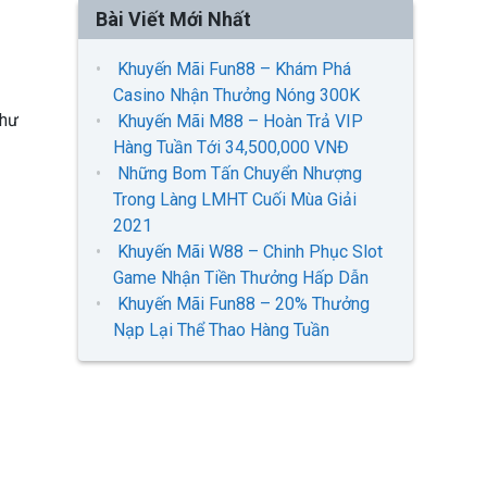
n
Bài Viết Mới Nhất
M
ã
Khuyến Mãi Fun88 – Khám Phá
i
Casino Nhận Thưởng Nóng 300K
F
như
Khuyến Mãi M88 – Hoàn Trả VIP
u
Hàng Tuần Tới 34,500,000 VNĐ
n
Những Bom Tấn Chuyển Nhượng
8
Trong Làng LMHT Cuối Mùa Giải
8
2021
K
Khuyến Mãi W88 – Chinh Phục Slot
h
Game Nhận Tiền Thưởng Hấp Dẫn
u
Khuyến Mãi Fun88 – 20% Thưởng
y
Nạp Lại Thể Thao Hàng Tuần
ế
n
M
ã
i
M