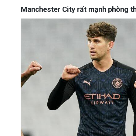
Manchester City rất mạnh phòng t