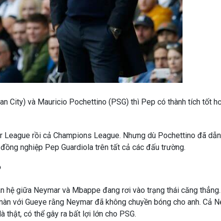
 City) và Mauricio Pochettino (PSG) thì Pep có thành tích tốt hơ
er League rồi cả Champions League. Nhưng dù Pochettino đã dẫn
 đồng nghiệp Pep Guardiola trên tất cả các đấu trường.
?
an hệ giữa Neymar và Mbappe đang rơi vào trạng thái căng thẳng.
 nàn với Gueye rằng Neymar đã không chuyền bóng cho anh. Cả 
 thật, có thể gây ra bất lợi lớn cho PSG.