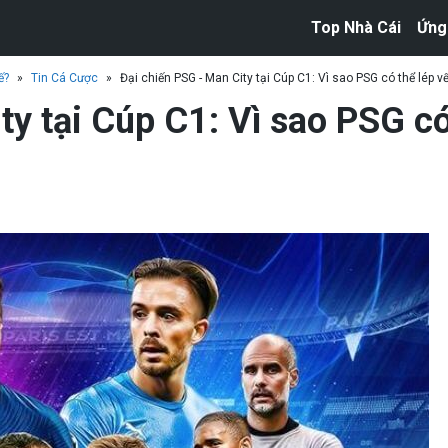
Top Nhà Cái
Ứng
W
8
ế?
»
Tin Cá Cược
»
Đại chiến PSG - Man City tại Cúp C1: Vì sao PSG có thể lép v
8
ty tại Cúp C1: Vì sao PSG c
M
8
8
F
U
N
8
8
1
2
B
E
T
1