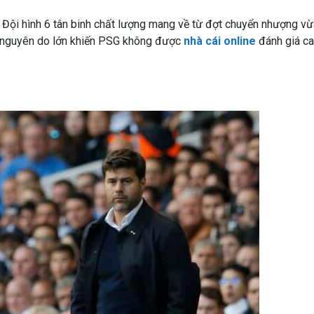
 Đội hình 6 tân binh chất lượng mang về từ đợt chuyển nhượng vừ
 nguyên do lớn khiến PSG không được
nhà cái online
đánh giá c