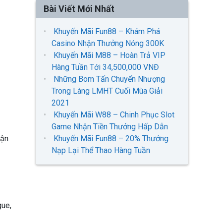
n
Bài Viết Mới Nhất
M
ã
Khuyến Mãi Fun88 – Khám Phá
i
Casino Nhận Thưởng Nóng 300K
F
Khuyến Mãi M88 – Hoàn Trả VIP
u
Hàng Tuần Tới 34,500,000 VNĐ
n
Những Bom Tấn Chuyển Nhượng
8
Trong Làng LMHT Cuối Mùa Giải
8
2021
K
Khuyến Mãi W88 – Chinh Phục Slot
h
Game Nhận Tiền Thưởng Hấp Dẫn
u
rận
Khuyến Mãi Fun88 – 20% Thưởng
y
Nạp Lại Thể Thao Hàng Tuần
ế
n
M
ã
gue,
i
M