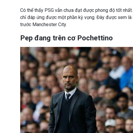
Có thể thấy PSG vẫn chưa đạt được phong độ tốt nhất.
chỉ đáp ứng được một phần kỳ vọng. Đây được xem là
trước Manchester City.
Pep đang trên cơ Pochettino