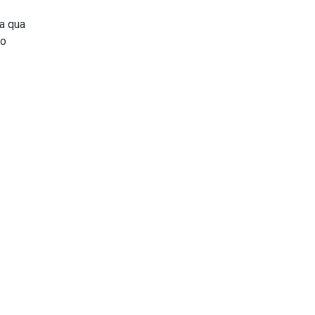
8
a qua
8
ao
K
h
u
y
ế
n
M
ã
i
1
2
B
e
t
K
h