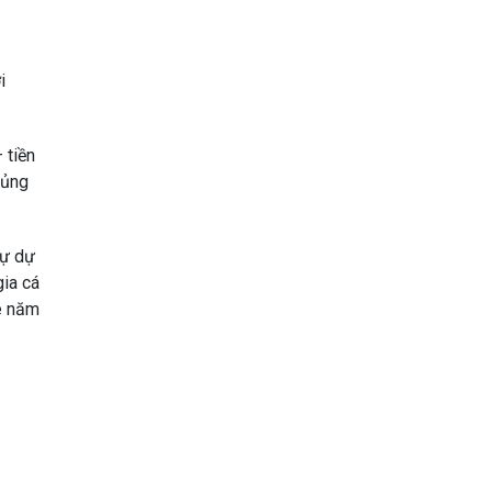
i
 tiền
hủng
sự dự
ia cá
e năm