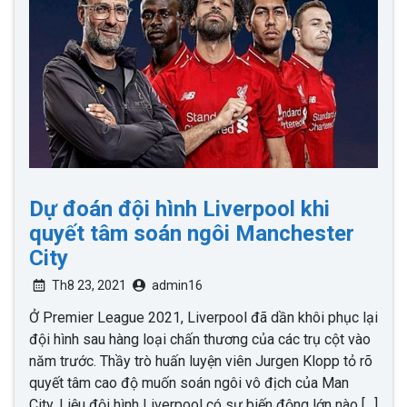
Dự đoán đội hình Liverpool khi
quyết tâm soán ngôi Manchester
City
Th8 23, 2021
admin16
Ở Premier League 2021, Liverpool đã dần khôi phục lại
đội hình sau hàng loại chấn thương của các trụ cột vào
năm trước. Thầy trò huấn luyện viên Jurgen Klopp tỏ rõ
quyết tâm cao độ muốn soán ngôi vô địch của Man
City. Liệu đội hình Liverpool có sự biến động lớn nào […]