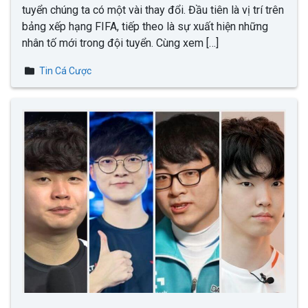
tuyển chúng ta có một vài thay đổi. Đầu tiên là vị trí trên
bảng xếp hạng FIFA, tiếp theo là sự xuất hiện những
nhân tố mới trong đội tuyển. Cùng xem […]
Tin Cá Cược