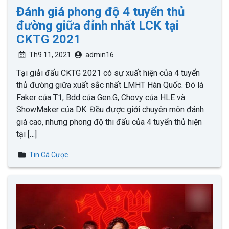
Đánh giá phong độ 4 tuyển thủ
đường giữa đỉnh nhất LCK tại
CKTG 2021
Th9 11, 2021
admin16
Tại giải đấu CKTG 2021 có sự xuất hiện của 4 tuyển
thủ đường giữa xuất sắc nhất LMHT Hàn Quốc. Đó là
Faker của T1, Bdd của Gen.G, Chovy của HLE và
ShowMaker của DK. Đều được giới chuyên môn đánh
giá cao, nhưng phong độ thi đấu của 4 tuyển thủ hiện
tại […]
Tin Cá Cược