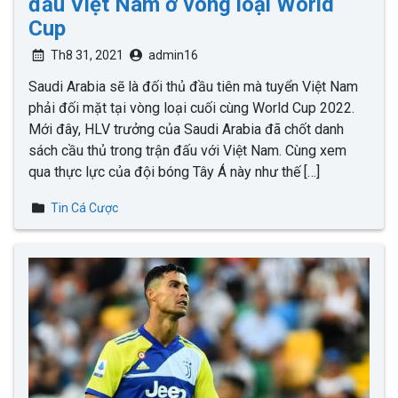
đầu Việt Nam ở vòng loại World
Cup
Th8 31, 2021
admin16
Saudi Arabia sẽ là đối thủ đầu tiên mà tuyển Việt Nam
phải đối mặt tại vòng loại cuối cùng World Cup 2022.
Mới đây, HLV trưởng của Saudi Arabia đã chốt danh
sách cầu thủ trong trận đấu với Việt Nam. Cùng xem
qua thực lực của đội bóng Tây Á này như thế […]
Tin Cá Cược