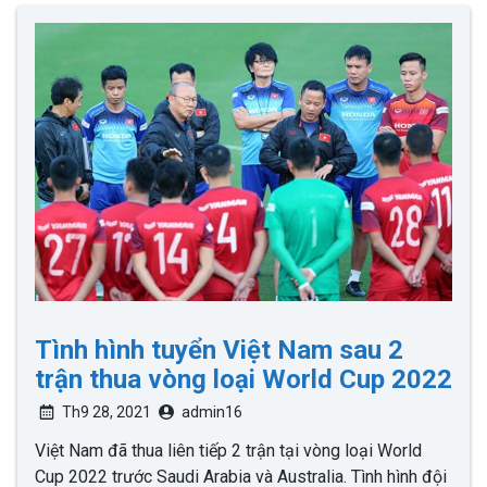
Tình hình tuyển Việt Nam sau 2
trận thua vòng loại World Cup 2022
Th9 28, 2021
admin16
Việt Nam đã thua liên tiếp 2 trận tại vòng loại World
Cup 2022 trước Saudi Arabia và Australia. Tình hình đội