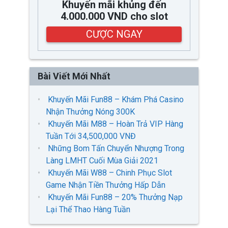
Khuyến mãi khủng đến
i
4.000.000 VND cho slot
v
CƯỢC NGAY
i
ế
t
Bài Viết Mới Nhất
Khuyến Mãi Fun88 – Khám Phá Casino
Nhận Thưởng Nóng 300K
Khuyến Mãi M88 – Hoàn Trả VIP Hàng
Tuần Tới 34,500,000 VNĐ
Những Bom Tấn Chuyển Nhượng Trong
Làng LMHT Cuối Mùa Giải 2021
Khuyến Mãi W88 – Chinh Phục Slot
Game Nhận Tiền Thưởng Hấp Dẫn
Khuyến Mãi Fun88 – 20% Thưởng Nạp
Lại Thể Thao Hàng Tuần