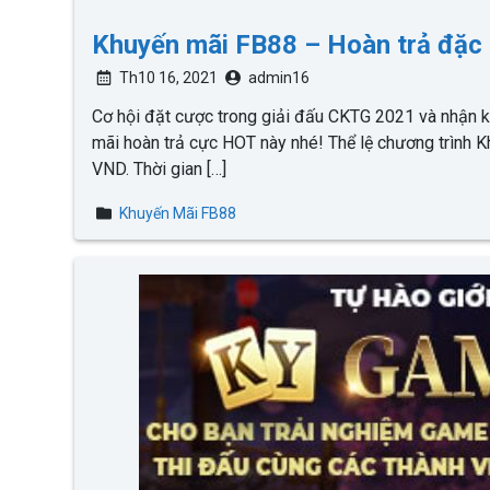
Khuyến mãi FB88 – Hoàn trả đặc 
Th10 16, 2021
admin16
Cơ hội đặt cược trong giải đấu CKTG 2021 và nhận kh
mãi hoàn trả cực HOT này nhé! Thể lệ chương trình K
VND. Thời gian […]
Khuyến Mãi FB88