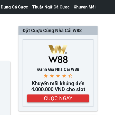
 Dụng Cá Cược
Thuật Ngữ Cá Cược
Khuyến Mãi
T
K
i
h
n
u
Đặt Cược Cùng Nhà Cái W88
C
y
á
ế
C
n
ư
M
ợ
ã
c
i
W
Đánh Giá Nhà Cái W88
8
8
Khuyến mãi khủng đến
K
4.000.000 VND cho slot
h
CƯỢC NGAY
u
y
ế