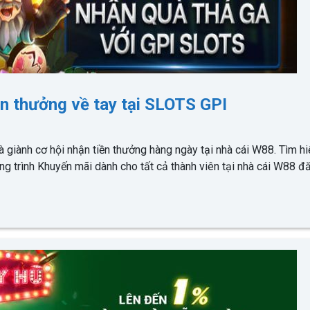
n thưởng về tay tại SLOTS GPI
 giành cơ hội nhận tiền thưởng hàng ngày tại nhà cái W88. Tìm hi
ng trình Khuyến mãi dành cho tất cả thành viên tại nhà cái W88 đ