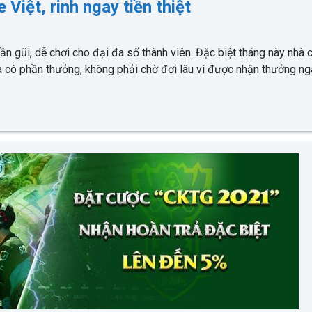
iệt, rinh ngay tiền thiệt
8
8
B
 gũi, dễ chơi cho đại đa số thành viên. Đặc biệt tháng này nhà c
E
à có phần thưởng, không phải chờ đợi lâu vì được nhận thưởng ng
T
F
B
8
8
B
K
8
J
B
O