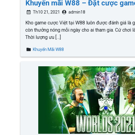
Khuyến mãi W88 – Đặt cược game V
Th10 21, 2021
admin18
Kho game cược Việt tại W88 luôn được đánh giá là gần
còn thưởng nóng mỗi ngày cho ai tham gia. Cứ chơi l
Thời lượng ưu […]
Khuyến Mãi W88