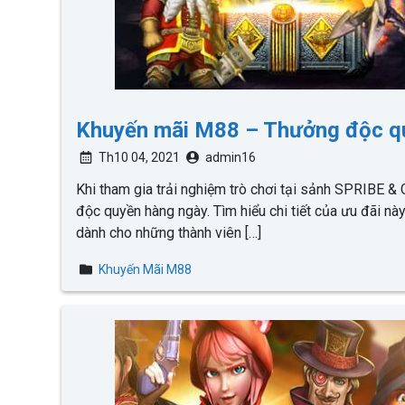
Khuyến mãi M88 – Thưởng độc q
Th10 04, 2021
admin16
Khi tham gia trải nghiệm trò chơi tại sảnh SPRIBE &
độc quyền hàng ngày. Tìm hiểu chi tiết của ưu đãi n
dành cho những thành viên […]
Khuyến Mãi M88