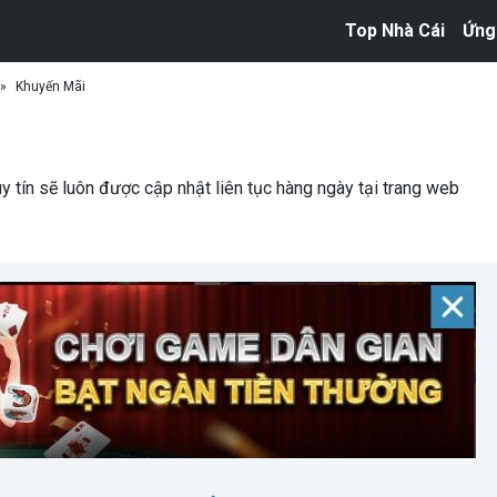
Top Nhà Cái
Ứng
W
8
»
Khuyến Mãi
8
M
8
 tín sẽ luôn được cập nhật liên tục hàng ngày tại trang web
8
F
U
N
8
8
1
2
B
E
T
1