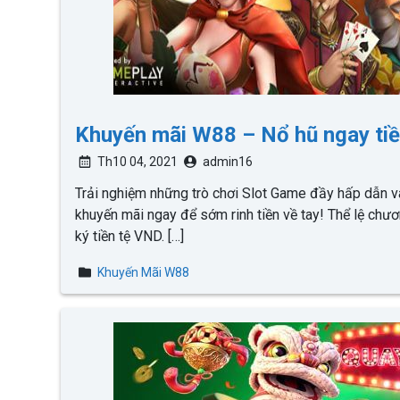
Khuyến mãi W88 – Nổ hũ ngay tiề
Th10 04, 2021
admin16
Trải nghiệm những trò chơi Slot Game đầy hấp dẫn và
khuyến mãi ngay để sớm rinh tiền về tay! Thể lệ chươ
ký tiền tệ VND. […]
Khuyến Mãi W88