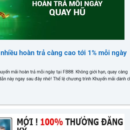
nhiều hoàn trả càng cao tới 1% mỗi ngày
yến mãi hoàn trả mỗi ngày tại FB88. Không giới hạn, quay càng
 dẫn này ngay sau đây nhé! Thể lệ chương trình Khuyến mãi dành 