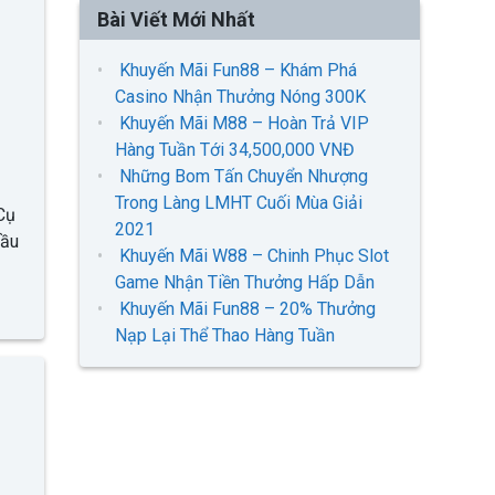
Bài Viết Mới Nhất
Khuyến Mãi Fun88 – Khám Phá
Casino Nhận Thưởng Nóng 300K
Khuyến Mãi M88 – Hoàn Trả VIP
Hàng Tuần Tới 34,500,000 VNĐ
Những Bom Tấn Chuyển Nhượng
Trong Làng LMHT Cuối Mùa Giải
Cụ
2021
đầu
Khuyến Mãi W88 – Chinh Phục Slot
Game Nhận Tiền Thưởng Hấp Dẫn
Khuyến Mãi Fun88 – 20% Thưởng
Nạp Lại Thể Thao Hàng Tuần