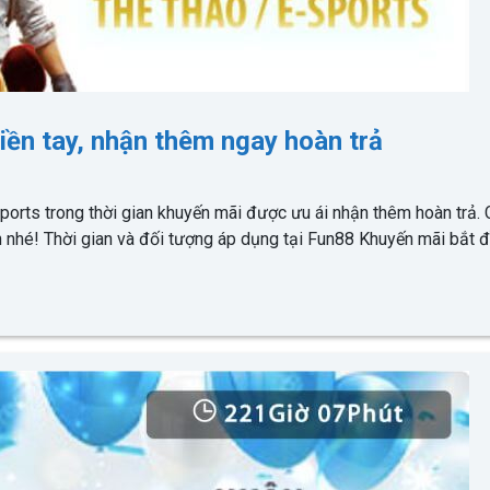
8
8
B
E
T
ền tay, nhận thêm ngay hoàn trả
F
B
8
ports trong thời gian khuyến mãi được ưu ái nhận thêm hoàn trả. 
8
n nhé! Thời gian và đối tượng áp dụng tại Fun88 Khuyến mãi bắt 
B
K
8
J
B
O