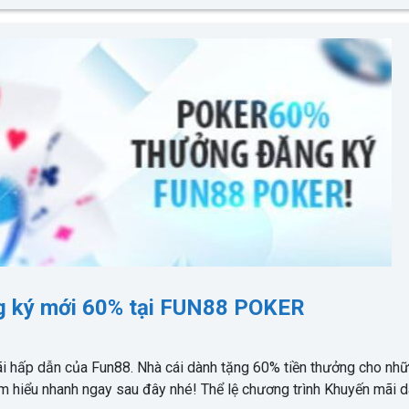
g ký mới 60% tại FUN88 POKER
 hấp dẫn của Fun88. Nhà cái dành tặng 60% tiền thưởng cho nh
ìm hiểu nhanh ngay sau đây nhé! Thể lệ chương trình Khuyến mãi 