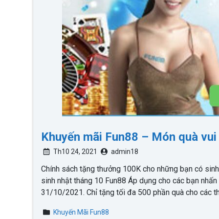
Khuyến mãi Fun88 – Món quà vui v
Th10 24, 2021
admin18
Chính sách tặng thưởng 100K cho những bạn có sinh 
sinh nhật tháng 10 Fun88 Áp dụng cho các bạn nhấ
31/10/2021. Chỉ tặng tối đa 500 phần quà cho các th
Khuyến Mãi Fun88