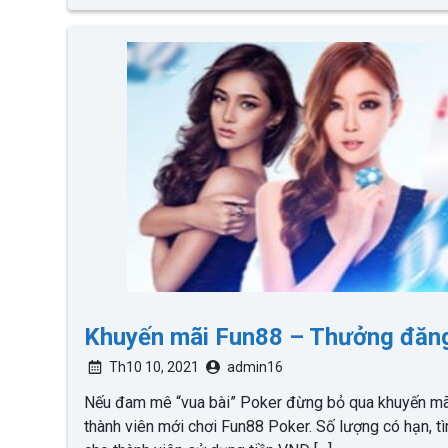
Khuyến mãi Fun88 – Thưởng đăn
Th10 10, 2021
admin16
Nếu đam mê “vua bài” Poker đừng bỏ qua khuyến mãi
thành viên mới chơi Fun88 Poker. Số lượng có hạn, t