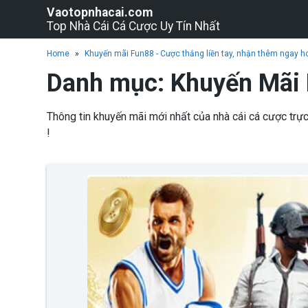
S
S
Vaotopnhacai.com
k
k
Top Nhà Cái Cá Cược Uy Tín Nhất
i
i
p
p
t
t
Home
»
Khuyến mãi Fun88 - Cược thắng liền tay, nhận thêm ngay h
o
o
Danh mục:
Khuyến Mãi
n
c
a
o
v
n
i
t
Thông tin khuyến mãi mới nhất của nhà cái cá cược trự
g
e
!
a
n
t
t
i
o
n