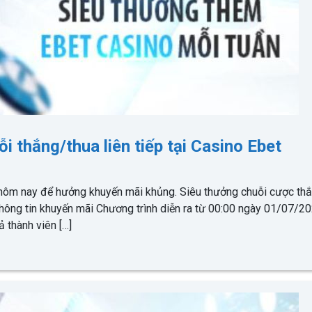
thắng/thua liên tiếp tại Casino Ebet
 hôm nay để hưởng khuyến mãi khủng. Siêu thưởng chuỗi cược th
 Thông tin khuyến mãi Chương trình diễn ra từ 00:00 ngày 01/07/2
 thành viên […]